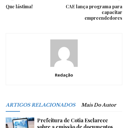
Que lástima!
CAE lança programa para
capacitar
empreendedores
Redação
ARTIGOS RELACIONADOS
Mais Do Autor
Prefeitura de Cotia Esclarece
sobre a emissão de documentos