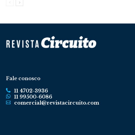
Fale conosco
11 4702-3936
11 99500-6086
comercial@revistacircuito.com