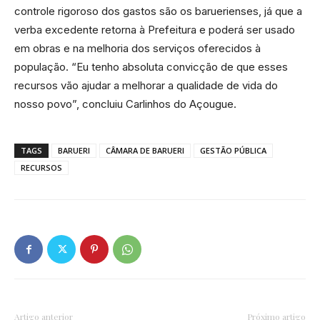
controle rigoroso dos gastos são os baruerienses, já que a
verba excedente retorna à Prefeitura e poderá ser usado
em obras e na melhoria dos serviços oferecidos à
população. “Eu tenho absoluta convicção de que esses
recursos vão ajudar a melhorar a qualidade de vida do
nosso povo”, concluiu Carlinhos do Açougue.
TAGS
BARUERI
CÂMARA DE BARUERI
GESTÃO PÚBLICA
RECURSOS
Artigo anterior
Próximo artigo