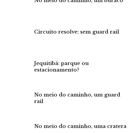
No meio do caminho, um buraco
Circuito resolve: sem guard rail
Jequitibá: parque ou
estacionamento?
No meio do caminho, um guard
rail
No meio do caminho, uma cratera