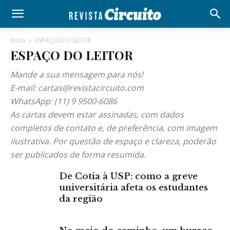
Início
ESPAÇO DO LEITOR
ESPAÇO DO LEITOR
Mande a sua mensagem para nós!
E-mail: cartas@revistacircuito.com
WhatsApp: (11) 9 9500-6086
As cartas devem estar assinadas, com dados
completos de contato e, de preferência, com imagem
ilustrativa. Por questão de espaço e clareza, poderão
ser publicados de forma resumida.
De Cotia à USP: como a greve
universitária afeta os estudantes
da região