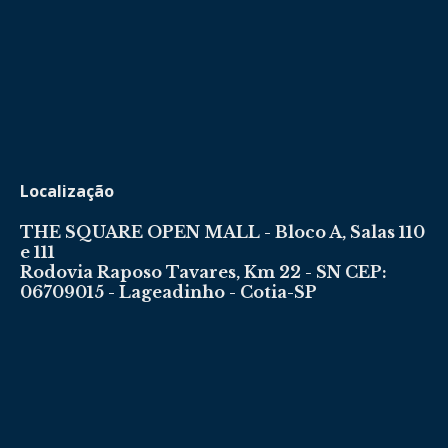
Localização
THE SQUARE OPEN MALL - Bloco A, Salas 110
e 111
Rodovia Raposo Tavares, Km 22 - SN CEP:
06709015 - Lageadinho - Cotia-SP