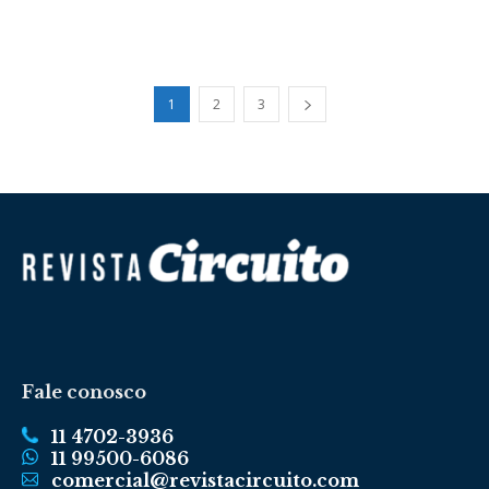
1
2
3
Fale conosco
11 4702-3936
11 99500-6086
comercial@revistacircuito.com