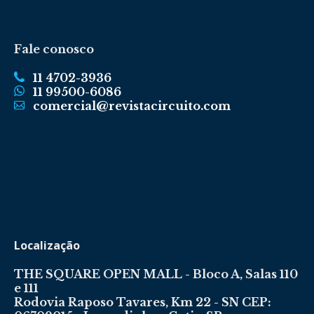
Fale conosco
11 4702-3936
11 99500-6086
comercial@revistacircuito.com
Localização
THE SQUARE OPEN MALL - Bloco A, Salas 110
e 111
Rodovia Raposo Tavares, Km 22 - SN CEP: