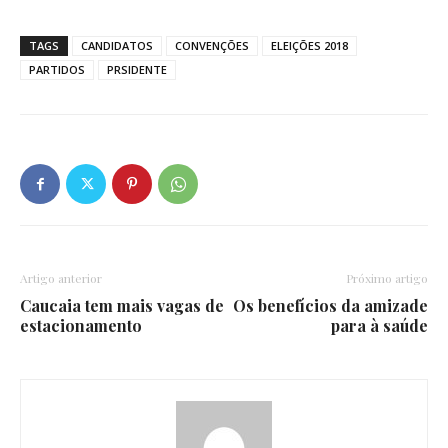
TAGS
CANDIDATOS
CONVENÇÕES
ELEIÇÕES 2018
PARTIDOS
PRSIDENTE
Artigo anterior
Próximo artigo
Caucaia tem mais vagas de
Os benefícios da amizade
estacionamento
para à saúde