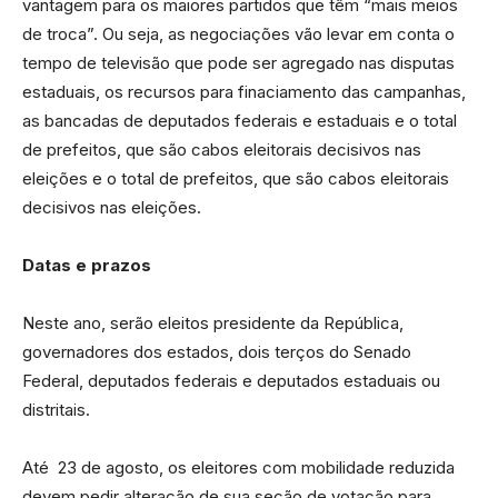
vantagem para os maiores partidos que têm “mais meios
de troca”. Ou seja, as negociações vão levar em conta o
tempo de televisão que pode ser agregado nas disputas
estaduais, os recursos para finaciamento das campanhas,
as bancadas de deputados federais e estaduais e o total
de prefeitos, que são cabos eleitorais decisivos nas
eleições e o total de prefeitos, que são cabos eleitorais
decisivos nas eleições.
Datas e prazos
Neste ano, serão eleitos presidente da República,
governadores dos estados, dois terços do Senado
Federal, deputados federais e deputados estaduais ou
distritais.
Até 23 de agosto, os eleitores com mobilidade reduzida
devem pedir alteração de sua seção de votação para