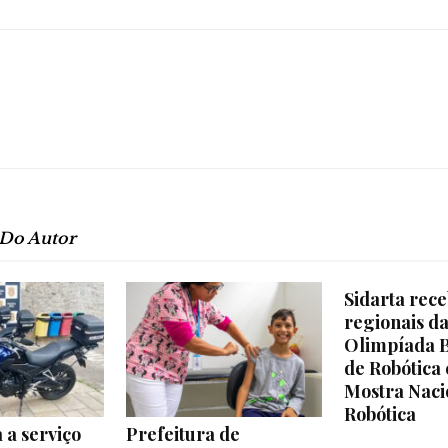
 Do Autor
Sidarta rece
regionais d
Olimpíada B
de Robótica 
Mostra Naci
Robótica
 a serviço
Prefeitura de