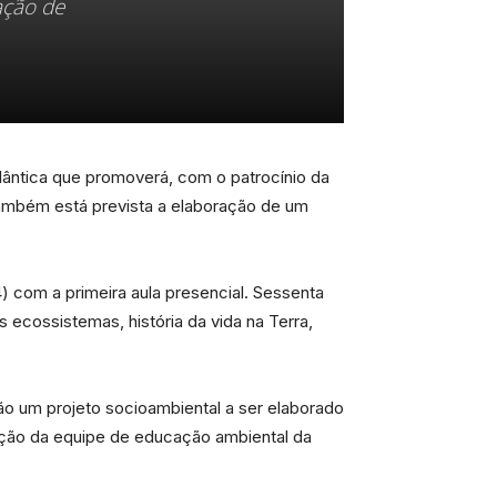
ação de
lântica que promoverá, com o patrocínio da
ambém está prevista a elaboração de um
) com a primeira aula presencial. Sessenta
 ecossistemas, história da vida na Terra,
rão um projeto socioambiental a ser elaborado
ação da equipe de educação ambiental da