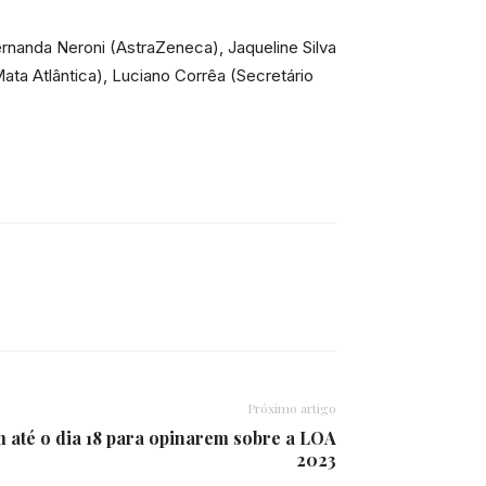
rnanda Neroni (AstraZeneca), Jaqueline Silva
ata Atlântica), Luciano Corrêa (Secretário
Próximo artigo
 até o dia 18 para opinarem sobre a LOA
2023