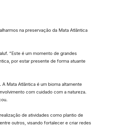
balharmos na preservação da Mata Atlântica
 Maluf. “Este é um momento de grandes
ntica, por estar presente de forma atuante
sa. A Mata Atlântica é um bioma altamente
envolvimento com cuidado com a natureza.
cou.
realização de atividades como plantio de
ntre outros, visando fortalecer e criar redes