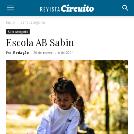
Início
Sem categoria
Sem categoria
Escola AB Sabin
Por
Redação
-
20 de novembro de 2024