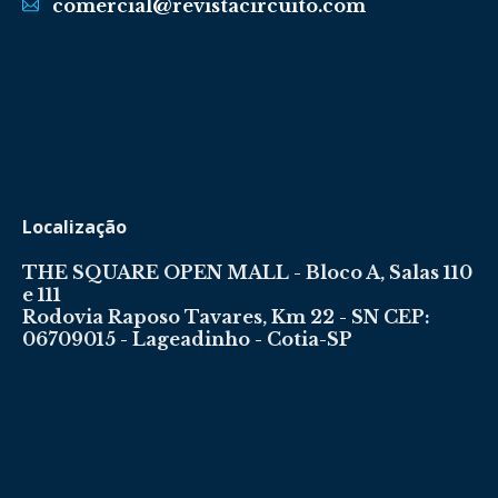
comercial@revistacircuito.com
Localização
THE SQUARE OPEN MALL - Bloco A, Salas 110
e 111
Rodovia Raposo Tavares, Km 22 - SN CEP:
06709015 - Lageadinho - Cotia-SP