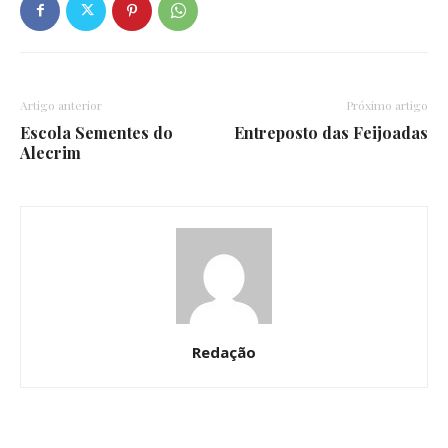
Artigo anterior
Próximo artigo
Escola Sementes do
Entreposto das Feijoadas
Alecrim
Redação