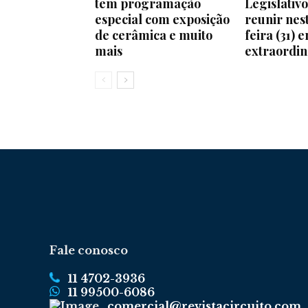
tem programação
Legislativo
especial com exposição
reunir nes
de cerâmica e muito
feira (31) 
mais
extraordin
Fale conosco
11 4702-3936
11 99500-6086
comercial@revistacircuito.com