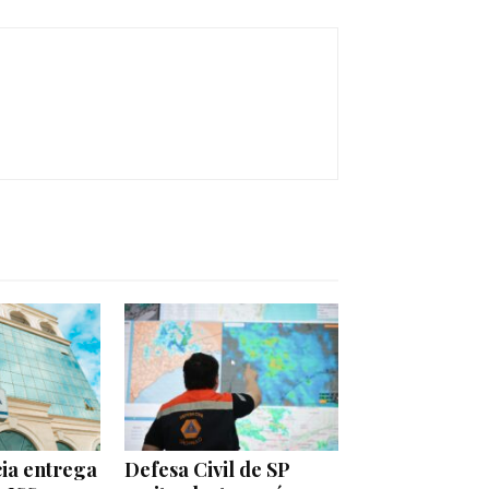
cia entrega
Defesa Civil de SP