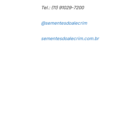
Tel.: (11) 91029-7200
@sementesdoalecrim
sementesdoalecrim.com.br