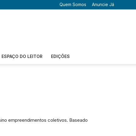
Quem Somos
Anuncie Já
ESPAÇO DO LEITOR
EDIÇÕES
nsino empreendimentos coletivos. Baseado