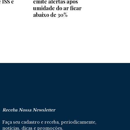
 ISS e
emite alertas após
umidade do ar ficar
abaixo de 30%
Receba Nossa Newsletter
Faça seu cadastro e receba, periodicamente,
notícias, dicas e promoções.