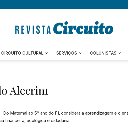
Revista
CIRCUITO CULTURAL
SERVIÇOS
COLUNISTAS
do Alecrim
Circuito
Do Maternal ao 5º ano do F1, considera a aprendizagem e o e
a financeira, ecológica e cidadania.
–