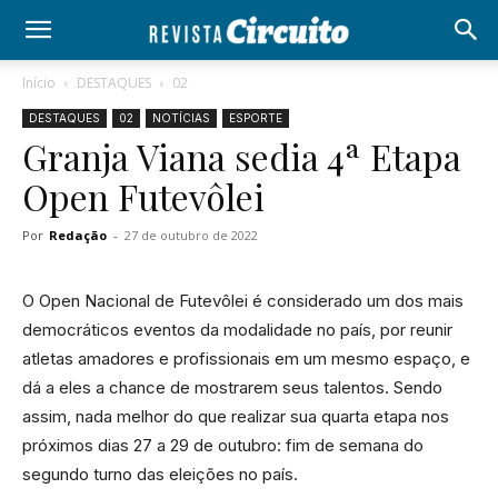
Início
DESTAQUES
02
DESTAQUES
02
NOTÍCIAS
ESPORTE
Granja Viana sedia 4ª Etapa
Open Futevôlei
Por
Redação
-
27 de outubro de 2022
O Open Nacional de Futevôlei é considerado um dos mais
democráticos eventos da modalidade no país, por reunir
atletas amadores e profissionais em um mesmo espaço, e
dá a eles a chance de mostrarem seus talentos. Sendo
assim, nada melhor do que realizar sua quarta etapa nos
próximos dias 27 a 29 de outubro: fim de semana do
segundo turno das eleições no país.