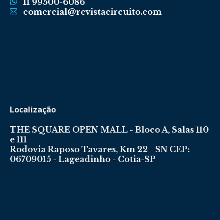
11 99500-6086
comercial@revistacircuito.com
Localização
THE SQUARE OPEN MALL - Bloco A, Salas 110
e 111
Rodovia Raposo Tavares, Km 22 - SN CEP:
06709015 - Lageadinho - Cotia-SP