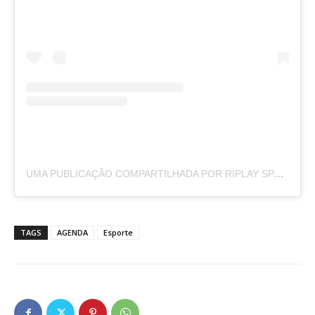
UMA PUBLICAÇÃO COMPARTILHADA POR RIPLAY SPORTS GRANJA VIANA (@RIPLAYGRANJAVIANA)
TAGS
AGENDA
Esporte