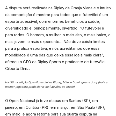
A disputa será realizada na Riplay da Granja Viana e o intuito
da competição é mostrar para todos que o futevôlei é um
esporte acessível, com enormes benefícios à saúde,
diversificado e, principalmente, divertido. “O futevôlei é
para todos. O homem, a mulher, o mais alto, o mais baixo, o
mais jovem, o mais experiente… Não deve existir limites
para a prática esportiva, e nós acreditamos que essa
modalidade é uma das que deixa essa ideia mais clara”,
afirmou o CEO da Riplay Sports e praticante de futevôlei,
Gilberto Diniz.
Na última edição Open Futevolei na Riplay, Milene Domingues e Josy (hoje a
melhor jogadora profissional de futevôlei do Brasil)
O Open Nacional já teve etapas em Santos (SP), em
janeiro, em Curitiba (PR), em março, em São Paulo (SP),
em maio, e agora retorna para sua quarta disputa na