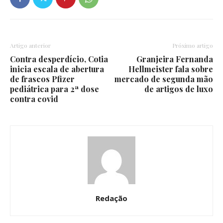
Artigo anterior
Próximo artigo
Contra desperdício, Cotia
Granjeira Fernanda
inicia escala de abertura
Hellmeister fala sobre
de frascos Pfizer
mercado de segunda mão
pediátrica para 2ª dose
de artigos de luxo
contra covid
Redação