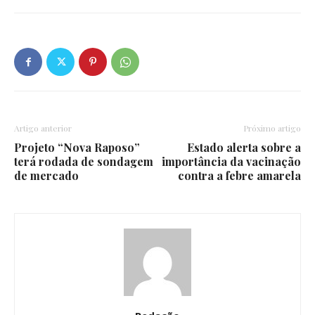
Artigo anterior
Próximo artigo
Projeto “Nova Raposo”
Estado alerta sobre a
terá rodada de sondagem
importância da vacinação
de mercado
contra a febre amarela