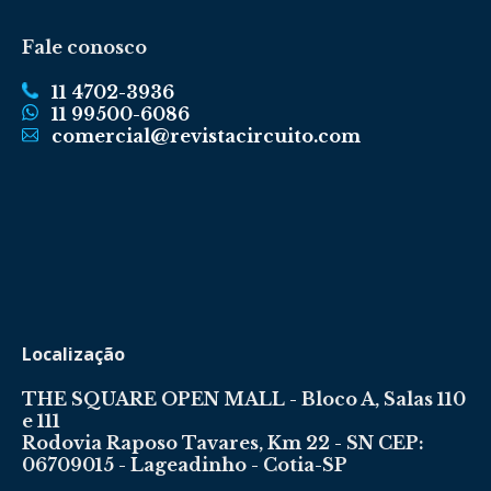
Fale conosco
11 4702-3936
11 99500-6086
comercial@revistacircuito.com
Localização
THE SQUARE OPEN MALL - Bloco A, Salas 110
e 111
Rodovia Raposo Tavares, Km 22 - SN CEP:
06709015 - Lageadinho - Cotia-SP