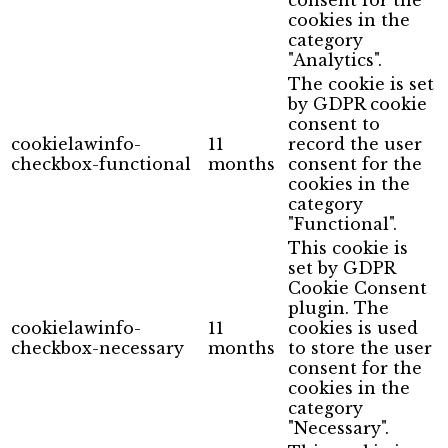
consent for the
cookies in the
category
"Analytics".
The cookie is set
by GDPR cookie
consent to
cookielawinfo-
11
record the user
checkbox-functional
months
consent for the
cookies in the
category
"Functional".
This cookie is
set by GDPR
Cookie Consent
plugin. The
cookielawinfo-
11
cookies is used
checkbox-necessary
months
to store the user
consent for the
cookies in the
category
"Necessary".