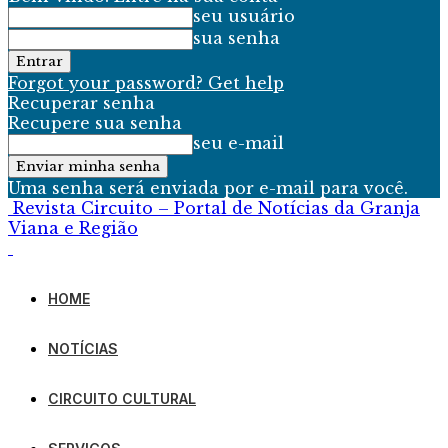
seu usuário
sua senha
Forgot your password? Get help
Recuperar senha
Recupere sua senha
seu e-mail
Uma senha será enviada por e-mail para você.
Revista Circuito – Portal de Notícias da Granja
Viana e Região
HOME
NOTÍCIAS
CIRCUITO CULTURAL