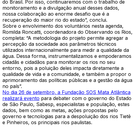
do Brasil. Por isso, continuaremos com o trabalho de
monitoramento e a divulgação anual desses dados,
nossa colaboração ao enorme desafio que é a
recuperação do maior rio do estado”, conclui.
Sobre o envolvimento dos voluntários nesta agenda,
Romilda Roncatti, coordenadora do Observando os Rios,
completa: “A metodologia do projeto permite agregar a
percepção da sociedade aos parâmetros técnicos
utilizados internacionalmente para medir a qualidade da
água. Dessa forma, instrumentalizamos e empoderamos
cidadãs e cidadãos para monitorar os rios no seu
entorno, pois a poluição deles impacta diretamente a
qualidade de vida e a comunidade, e também a propor o
aprimoramento das políticas públicas e a gestão da água
no país”.
No dia 26 de setembro, a Fundação SOS Mata Atlântica
realizará evento
para debater com o governo do Estado
de São Paulo, Sabesp, especialistas e população, estes
dados, bem como as metas, ações propostas pelo
governo e tecnologias para a despoluição dos rios Tietê
e Pinheiros, os principais rios paulistas.