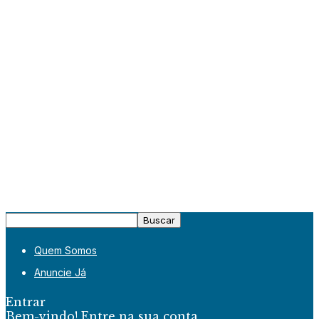
Quem Somos
Anuncie Já
Entrar
Bem-vindo! Entre na sua conta