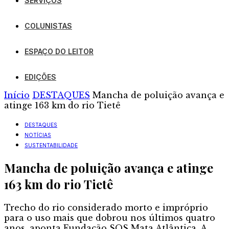
SERVIÇOS
COLUNISTAS
ESPAÇO DO LEITOR
EDIÇÕES
Início
DESTAQUES
Mancha de poluição avança e
atinge 163 km do rio Tietê
DESTAQUES
NOTÍCIAS
SUSTENTABILIDADE
Mancha de poluição avança e atinge
163 km do rio Tietê
Trecho do rio considerado morto e impróprio
para o uso mais que dobrou nos últimos quatro
anos, aponta Fundação SOS Mata Atlântica. A