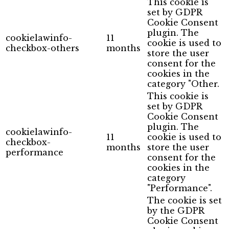
This cookie is
set by GDPR
Cookie Consent
plugin. The
cookielawinfo-
11
cookie is used to
checkbox-others
months
store the user
consent for the
cookies in the
category "Other.
This cookie is
set by GDPR
Cookie Consent
plugin. The
cookielawinfo-
11
cookie is used to
checkbox-
months
store the user
performance
consent for the
cookies in the
category
"Performance".
The cookie is set
by the GDPR
Cookie Consent