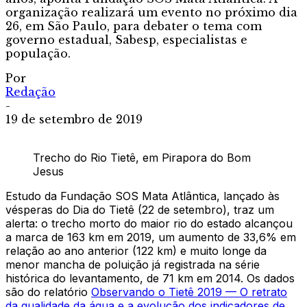
organização realizará um evento no próximo dia
26, em São Paulo, para debater o tema com
governo estadual, Sabesp, especialistas e
população.
Por
Redação
-
19 de setembro de 2019
Trecho do Rio Tietê, em Pirapora do Bom
Jesus
Estudo da Fundação SOS Mata Atlântica, lançado às
vésperas do Dia do Tietê (22 de setembro), traz um
alerta: o trecho morto do maior rio do estado alcançou
a marca de 163 km em 2019, um aumento de 33,6% em
relação ao ano anterior (122 km) e muito longe da
menor mancha de poluição já registrada na série
histórica do levantamento, de 71 km em 2014. Os dados
são do relatório
Observando o Tietê 2019 — O retrato
da qualidade da água e a evolução dos indicadores de