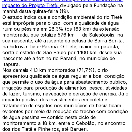
impacto do Projeto Tietê,
divulgado pela Fundação na
manhã desta quinta-feira (19).
O estudo indica que a condição ambiental do rio Tietê
está imprópria para o uso, com a qualidade de água
ruim ou péssima em 28,3% (os 163 km) da extensão
monitorada, que totaliza 576 km — de Salesópolis, na
sua nascente, até a jusante da eclusa de Barra Bonita,
na hidrovia Tietê-Paraná. O Tietê, maior rio paulista,
corta o estado de São Paulo por 1.100 km, desde sua
nascente até a foz no rio Paraná, no município de
Itapura.
Nos demais 413 km monitorados (71,7%), o rio
apresentou qualidade de água regular e boa, condição
que permite o uso da água para abastecimento público,
irrigação para produção de alimentos, pesca, atividades
de lazer, turismo, navegação e geração de energia. Já o
impacto positivo dos investimentos em coleta e
tratamento de esgotos nos municípios da bacia ficam
evidentes por meio da redução do trecho com condição
de água péssima — contido neste ciclo de
monitoramento a 18 km, entre o Cebolão, no encontro
dos rios Tietê e Pinheiros, até Barueri.