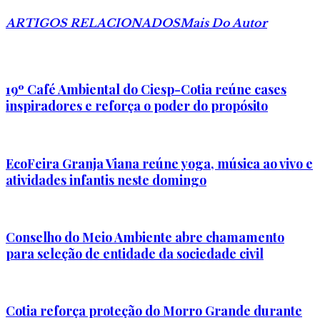
ARTIGOS RELACIONADOS
Mais Do Autor
19º Café Ambiental do Ciesp-Cotia reúne cases
inspiradores e reforça o poder do propósito
EcoFeira Granja Viana reúne yoga, música ao vivo e
atividades infantis neste domingo
Conselho do Meio Ambiente abre chamamento
para seleção de entidade da sociedade civil
Cotia reforça proteção do Morro Grande durante