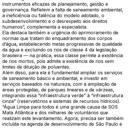
instrumentos eficazes de planejamento, gestão e
governança. Refletem a falta de saneamento ambiental,
a ineficiência ou falência do modelo adotado, o
subdesenvolvimento e o desrespeito aos direitos
humanos”, complementa a especialista.
Ela destaca também a urgência do aprimoramento de
normas que tratam do enquadramento dos corpos
d’água, estabelecendo metas progressivas de qualidade
da água e excluindo os rios de classe 4 da legislação
brasileira — na prática, essa classe permite a existência
de rios mortos, pois admite a existência de rios sem
limites de diluição de poluentes.
Além disso, para ela é fundamental ampliar os serviços
de saneamento básico e ambiental, e investir em
serviços baseados na natureza, com a ampliação de
áreas protegidas, de parques lineares e de várzeas,
integrando essa “infraestrutura verde” à “infraestrutura
cinza” (reservatórios e sistemas de recursos hídricos).
“Água Limpa para todos é uma grande causa da SOS
Mata Atlântica e dos milhares de voluntários que
realizam este levantamento. Agora, precisa ser também
incluída na agenda de desenvolvimento de São Paulo e