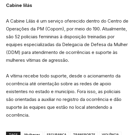
Cabine lilás
A Cabine Lilás é um serviço oferecido dentro do Centro de
Operações da PM (Copom), por meio do 190. Atualmente,
são 52 policiais femininas à disposição treinadas por
equipes especializadas da Delegacia de Defesa da Mulher
(DDM) para atendimento de ocorrências e suporte às
mulheres vítimas de agressão.
A vítima recebe todo suporte, desde o acionamento da
ocorrência até orientação sobre as redes de apoio
existentes no estado e município. Fora isso, as policiais
são orientadas a auxiliar no registro da ocorrência e dão
suporte às equipes que estão no local atendendo a
ocorrência.
TAGS
Mulheres
SEGURANÇA
TRANSPORTE
VIOLÊNCIA