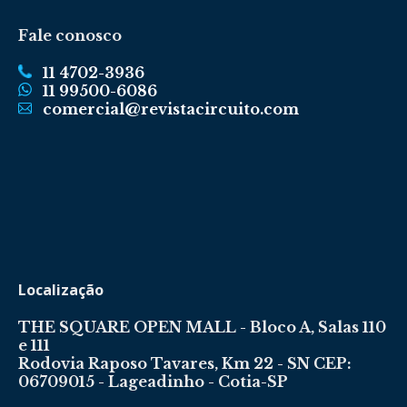
Fale conosco
11 4702-3936
11 99500-6086
comercial@revistacircuito.com
Localização
THE SQUARE OPEN MALL - Bloco A, Salas 110
e 111
Rodovia Raposo Tavares, Km 22 - SN CEP:
06709015 - Lageadinho - Cotia-SP