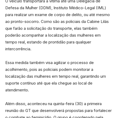
O veículo transportará a vítima até uma Delegacia de
Defesa da Mulher (DDM), Instituto Médico-Legal (IML)
para realizar um exame de corpo de delito, ou até mesmo
ao pronto-socorro. Como são as policiais da Cabine Lilás
que farão a solicitação do transporte, elas também
poderão acompanhar a localização das mulheres em
tempo real, estando de prontidão para qualquer
intercorrência.
Essa medida também visa agilizar o processo de
acolhimento, pois as policiais podem monitorar a
localização das mulheres em tempo real, garantindo um
suporte contínuo até que ela chegue ao local de
atendimento.
Além disso, aconteceu na quinta-feira (30) a primeira
reunião do GT que desenvolverá propostas para fortalecer
o combate ao feminicídio. O grupo é coordenado pela