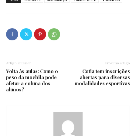
Artigo anterior
Próximo artigo
Volta às aulas: Como o
Cotia tem inscrições
peso da mochila pode
abertas para diversas
afetar a coluna dos
modalidades esportivas
alunos?