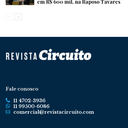
em R$ 600 mil, na Raposo Tavares
Fale conosco
11 4702-3936
11 99500-6086
comercial@revistacircuito.com