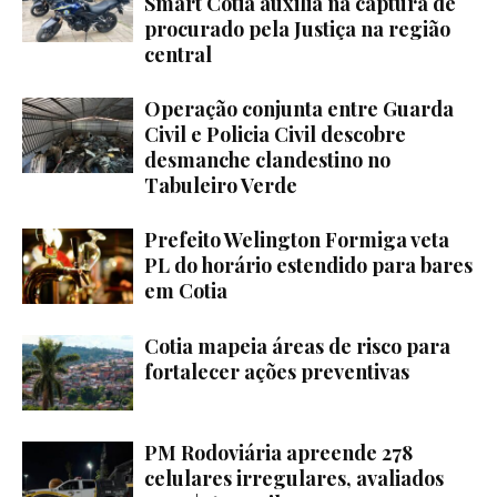
Smart Cotia auxilia na captura de
procurado pela Justiça na região
central
Operação conjunta entre Guarda
Civil e Policia Civil descobre
desmanche clandestino no
Tabuleiro Verde
Prefeito Welington Formiga veta
PL do horário estendido para bares
em Cotia
Cotia mapeia áreas de risco para
fortalecer ações preventivas
PM Rodoviária apreende 278
celulares irregulares, avaliados