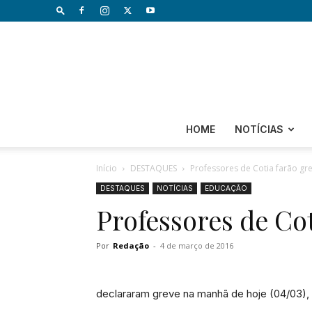
HOME
NOTÍCIAS
Início
DESTAQUES
Professores de Cotia farão gr
DESTAQUES
NOTÍCIAS
EDUCAÇÃO
Professores de Cot
Por
Redação
-
4 de março de 2016
declararam greve na manhã de hoje (04/03),