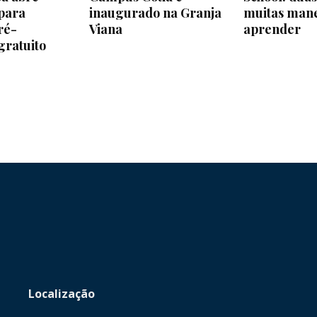
 para
inaugurado na Granja
muitas mane
ré-
Viana
aprender
gratuito
Localização