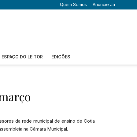
Quem Somos
Anuncie Já
ESPAÇO DO LEITOR
EDIÇÕES
 março
essores da rede municipal de ensino de Cotia
assembleia na Câmara Municipal.