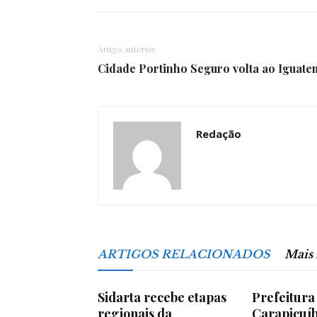
Artigo anterior
Cidade Portinho Seguro volta ao Iguatem
Redação
ARTIGOS RELACIONADOS
Mais
Sidarta recebe etapas
Prefeitura
regionais da
Carapicuíb