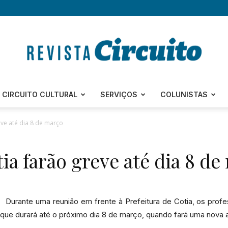
Revista
CIRCUITO CULTURAL
SERVIÇOS
COLUNISTAS
eve até dia 8 de março
ia farão greve até dia 8 de
Circuito
Durante uma reunião em frente à Prefeitura de Cotia, os prof
 que durará até o próximo dia 8 de março, quando fará uma nova 
–