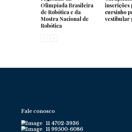
Olimpíada Brasileira
inscrições
de Robótica e da
cursinho p
Mostra Nacional de
vestibular 
Robótica
Fale conosco
11 4702-3936
11 99500-6086