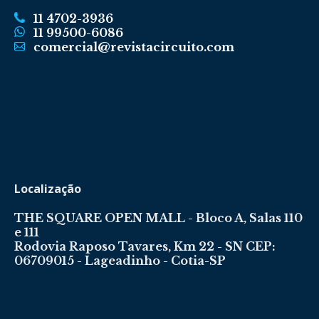
11 4702-3936
11 99500-6086
comercial@revistacircuito.com
Localização
THE SQUARE OPEN MALL - Bloco A, Salas 110
e 111
Rodovia Raposo Tavares, Km 22 - SN CEP:
06709015 - Lageadinho - Cotia-SP