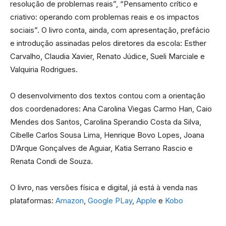
resolução de problemas reais”, “Pensamento crítico e
criativo: operando com problemas reais e os impactos
sociais”. O livro conta, ainda, com apresentação, prefácio
e introdução assinadas pelos diretores da escola: Esther
Carvalho, Claudia Xavier, Renato Júdice, Sueli Marciale e
Valquiria Rodrigues.
O desenvolvimento dos textos contou com a orientação
dos coordenadores: Ana Carolina Viegas Carmo Han, Caio
Mendes dos Santos, Carolina Sperandio Costa da Silva,
Cibelle Carlos Sousa Lima, Henrique Bovo Lopes, Joana
D’Arque Gonçalves de Aguiar, Katia Serrano Rascio e
Renata Condi de Souza.
O livro, nas versões física e digital, já está à venda nas
plataformas:
Amazon
,
Google PLay
,
Apple
e
Kobo