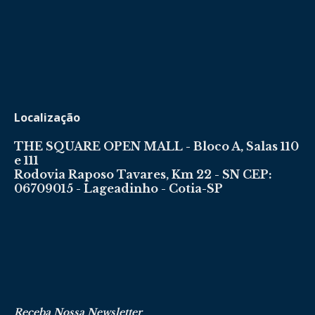
Localização
THE SQUARE OPEN MALL - Bloco A, Salas 110
e 111
Rodovia Raposo Tavares, Km 22 - SN CEP:
06709015 - Lageadinho - Cotia-SP
Receba Nossa Newsletter