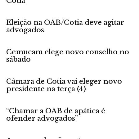
Cotia
Eleição na OAB/Cotia deve agitar
advogados
Cemucam elege novo conselho no
sábado
Câmara de Cotia vai eleger novo
presidente na terça (4)
“Chamar a OAB de apática é
ofender advogados”