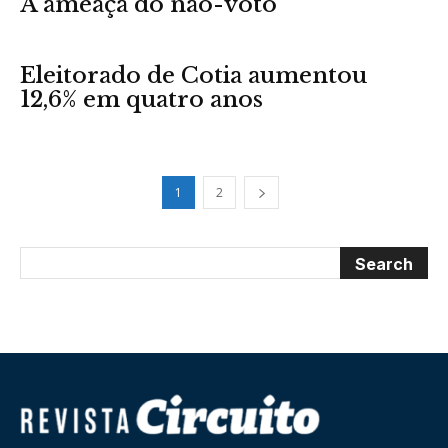
A ameaça do não-voto
Eleitorado de Cotia aumentou
12,6% em quatro anos
1
2