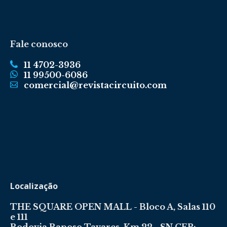
Fale conosco
11 4702-3936
11 99500-6086
comercial@revistacircuito.com
Localização
THE SQUARE OPEN MALL - Bloco A, Salas 110
e 111