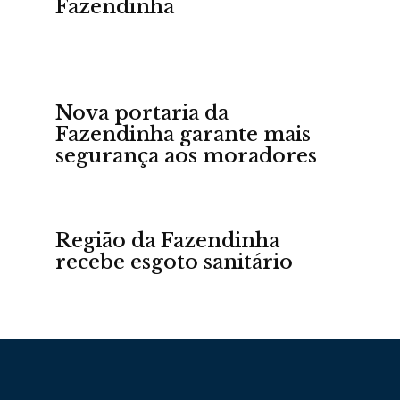
Fazendinha
Nova portaria da
Portal
Fazendinha garante mais
segurança aos moradores
de
Região da Fazendinha
recebe esgoto sanitário
Notícias