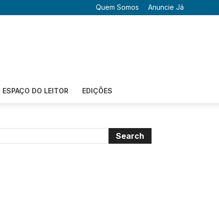
Quem Somos
Anuncie Já
ESPAÇO DO LEITOR
EDIÇÕES