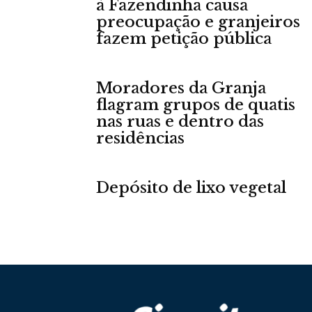
à Fazendinha causa
preocupação e granjeiros
fazem petição pública
Moradores da Granja
flagram grupos de quatis
nas ruas e dentro das
residências
Depósito de lixo vegetal