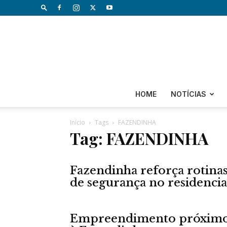
HOME
NOTÍCIAS
Início
Tags
FAZENDINHA
Tag: FAZENDINHA
Fazendinha reforça rotina
de segurança no residencia
Empreendimento próxim