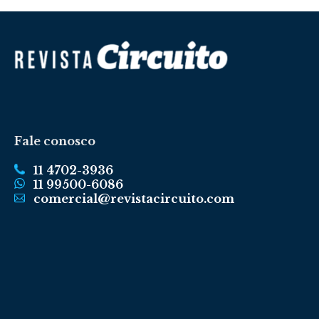
Fale conosco
11 4702-3936
11 99500-6086
comercial@revistacircuito.com