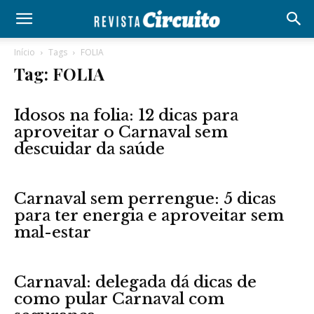
Início
Tags
FOLIA
Tag: FOLIA
Idosos na folia: 12 dicas para
aproveitar o Carnaval sem
descuidar da saúde
Carnaval sem perrengue: 5 dicas
para ter energia e aproveitar sem
mal-estar
Carnaval: delegada dá dicas de
como pular Carnaval com