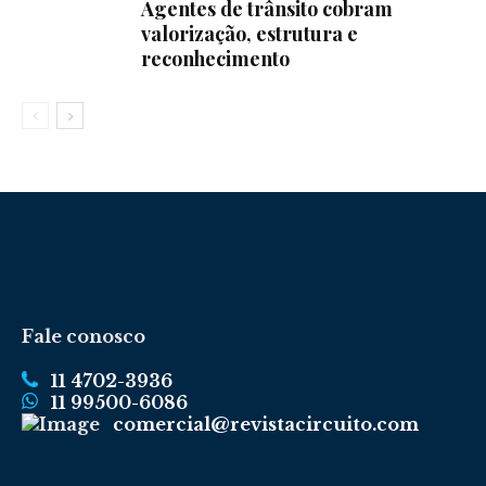
Agentes de trânsito cobram
valorização, estrutura e
reconhecimento
Fale conosco
11 4702-3936
11 99500-6086
comercial@revistacircuito.com