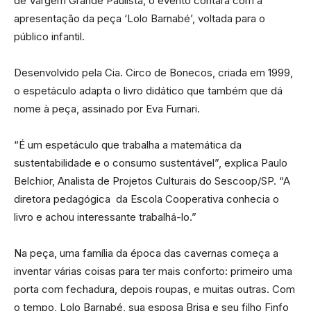
de Vargem Grande Paulista, o evento contará com a
apresentação da peça ‘Lolo Barnabé’, voltada para o
público infantil.
Desenvolvido pela Cia. Circo de Bonecos, criada em 1999,
o espetáculo adapta o livro didático que também que dá
nome à peça, assinado por Eva Furnari.
“É um espetáculo que trabalha a matemática da
sustentabilidade e o consumo sustentável”, explica Paulo
Belchior, Analista de Projetos Culturais do Sescoop/SP. “A
diretora pedagógica da Escola Cooperativa conhecia o
livro e achou interessante trabalhá-lo.”
Na peça, uma família da época das cavernas começa a
inventar várias coisas para ter mais conforto: primeiro uma
porta com fechadura, depois roupas, e muitas outras. Com
o tempo, Lolo Barnabé, sua esposa Brisa e seu filho Finfo