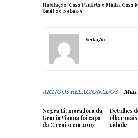
Habitação: Casa Paulista e Minha Casa
famílias cotianas
Redação
ARTIGOS RELACIONADOS
Mais
Negra Li, moradora da
Detalhes d
Granja Vianna foi capa
olhar mais
da Circuito em 2019
cidade