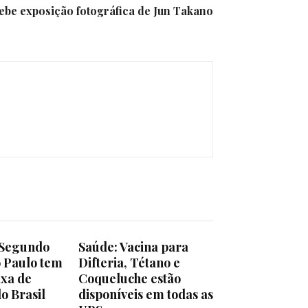
cebe exposição fotográfica de Jun Takano
 Segundo
Saúde: Vacina para
o Paulo tem
Difteria, Tétano e
axa de
Coqueluche estão
o Brasil
disponíveis em todas as