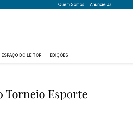
Quem Somos
Anuncie Já
ESPAÇO DO LEITOR
EDIÇÕES
no Torneio Esporte