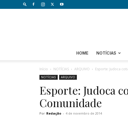
HOME
NOTÍCIAS
Início
NOTÍCIAS
ARQUIVO
Esporte: Judoca cot
NOTÍCIAS
ARQUIVO
Esporte: Judoca c
Comunidade
Por
Redação
-
4 de novembro de 2014