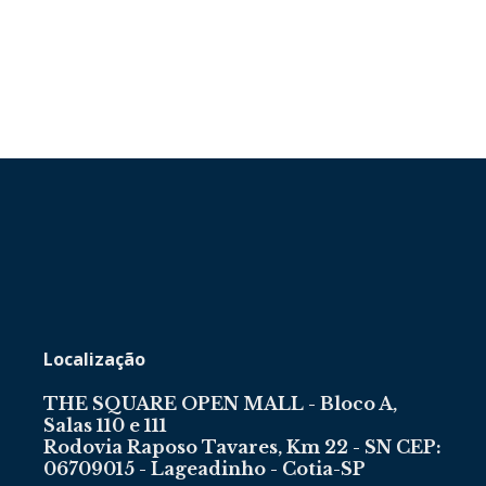
Localização
THE SQUARE OPEN MALL - Bloco A,
Salas 110 e 111
Rodovia Raposo Tavares, Km 22 - SN CEP:
06709015 - Lageadinho - Cotia-SP