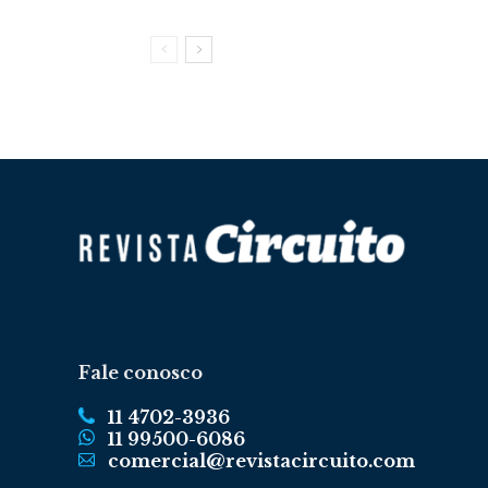
Fale conosco
11 4702-3936
11 99500-6086
comercial@revistacircuito.com