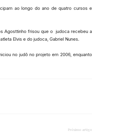
rticipam ao longo do ano de quatro cursos e
cos Agosttinho frisou que o judoca recebeu a
leta Elvis e do judoca, Gabriel Nunes.
niciou no judô no projeto em 2006, enquanto
Próximo artigo