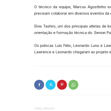
O técnico da equipe, Marcus Agosttinho exp
precisam colaborar em diversos eventos da 
Elvis Tashiro, um dos principais atletas de
orientação e formação técnica do Sensei Pau
Os judocas Luís Félix, Leonardo Luna e Law
Lawrence e Leonardo chegaram ao projeto em 
Artigo anterior