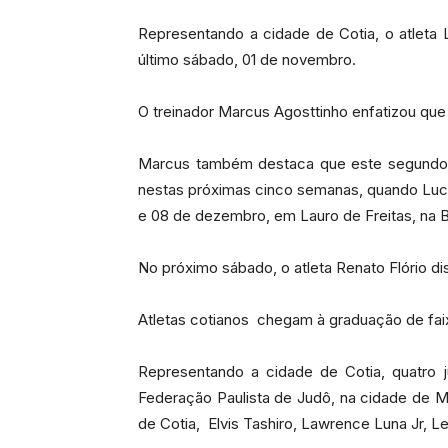
Representando a cidade de Cotia, o atleta
último sábado, 01 de novembro.
O treinador Marcus Agosttinho enfatizou que 
Marcus também destaca que este segundo l
nestas próximas cinco semanas, quando Lucas
e 08 de dezembro, em Lauro de Freitas, na B
No próximo sábado, o atleta Renato Flório d
Atletas cotianos chegam à graduação de fai
Representando a cidade de Cotia, quatro 
Federação Paulista de Judô, na cidade de M
de Cotia, Elvis Tashiro, Lawrence Luna Jr, L