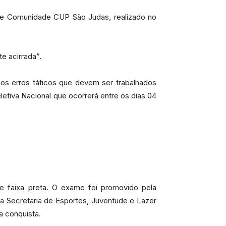
rte Comunidade CUP São Judas, realizado no
e acirrada”.
s erros táticos que devem ser trabalhados
etiva Nacional que ocorrerá entre os dias 04
e faixa preta. O exame foi promovido pela
a Secretaria de Esportes, Juventude e Lazer
a conquista.