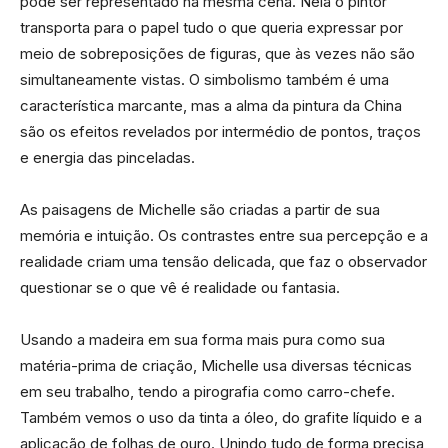
pode ser representado na mesma cena. Nela o pintor
transporta para o papel tudo o que queria expressar por
meio de sobreposições de figuras, que às vezes não são
simultaneamente vistas. O simbolismo também é uma
característica marcante, mas a alma da pintura da China
são os efeitos revelados por intermédio de pontos, traços
e energia das pinceladas.
As paisagens de Michelle são criadas a partir de sua
memória e intuição. Os contrastes entre sua percepção e a
realidade criam uma tensão delicada, que faz o observador
questionar se o que vê é realidade ou fantasia.
Usando a madeira em sua forma mais pura como sua
matéria-prima de criação, Michelle usa diversas técnicas
em seu trabalho, tendo a pirografia como carro-chefe.
Também vemos o uso da tinta a óleo, do grafite líquido e a
aplicação de folhas de ouro. Unindo tudo de forma precisa