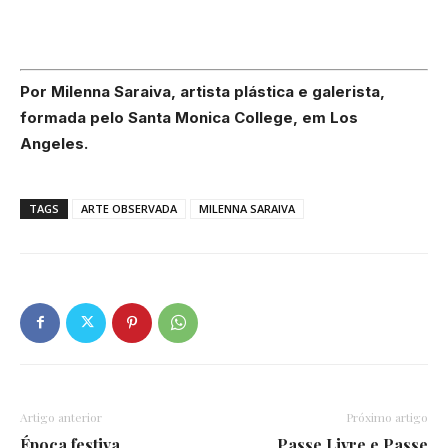
Por Milenna Saraiva, artista plástica e galerista,
formada pelo Santa Monica College, em Los
Angeles.
TAGS
ARTE OBSERVADA
MILENNA SARAIVA
Artigo anterior
Próximo artigo
Época festiva
Passe Livre e Passe