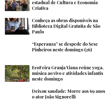
estadual de Cultura e Economia
Criativa
Conheça as obras disponíveis na
Biblioteca Digital Gratuita de São
Paulo
“Esperanza” se despede do Sesc
Pinheiros neste domingo (26)
EcoFeira Granja Viana reúne yoga,
música ao vivo e atividades infantis
neste domingo
Deixou saudade: Morre aos 69 anos
o ator João Signorelli