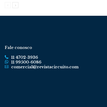
Fale conosco
11 4702-3936
11 99500-6086
comercial@revistacircuito.com