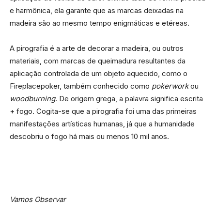
e harmônica, ela garante que as marcas deixadas na
madeira são ao mesmo tempo enigmáticas e etéreas.
A pirografia é a arte de decorar a madeira, ou outros
materiais, com marcas de queimadura resultantes da
aplicação controlada de um objeto aquecido, como o
Fireplacepoker, também conhecido como
pokerwork
ou
woodburning
. De origem grega, a palavra significa escrita
+ fogo. Cogita-se que a pirografia foi uma das primeiras
manifestações artísticas humanas, já que a humanidade
descobriu o fogo há mais ou menos 10 mil anos.
Vamos Observar