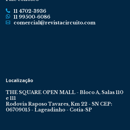
11 4702-3936
11 99500-6086
comercial@revistacircuito.com
Localização
THE SQUARE OPEN MALL - Bloco A, Salas 110
e 111
Rodovia Raposo Tavares, Km 22 - SN CEP:
06709015 - Lageadinho - Cotia-SP