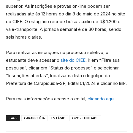
superior. As inscrições e provas on-line podem ser
realizadas até às 12 horas do dia 8 de maio de 2024 no site
do CIEE. O estagiário recebe bolsa-auxílio de R$ 1.200 e
vale-transporte. A jornada semanal é de 30 horas, sendo
seis horas diárias.
Para realizar as inscrições no processo seletivo, o
estudante deve acessar o
site do CIEE
, ir em “Filtre sua
pesquisa”, clicar em “Status do processo” e selecionar
“Inscrições abertas”, localizar na lista o logotipo da
Prefeitura de Carapicuíba-SP, Edital 01/2024 e clicar no link.
Para mais informações acesse o edital,
clicando aqui
.
TAGS
CARAPICUÍBA
ESTÁGIO
OPORTUNIDADE