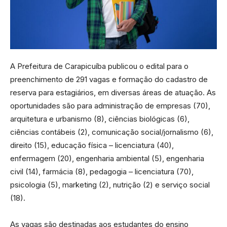
A Prefeitura de Carapicuíba publicou o edital para o
preenchimento de 291 vagas e formação do cadastro de
reserva para estagiários, em diversas áreas de atuação. As
oportunidades são para administração de empresas (70),
arquitetura e urbanismo (8), ciências biológicas (6),
ciências contábeis (2), comunicação social/jornalismo (6),
direito (15), educação física – licenciatura (40),
enfermagem (20), engenharia ambiental (5), engenharia
civil (14), farmácia (8), pedagogia – licenciatura (70),
psicologia (5), marketing (2), nutrição (2) e serviço social
(18).
As vagas são destinadas aos estudantes do ensino