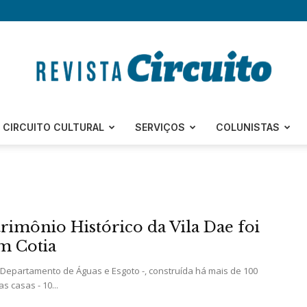
Revista
CIRCUITO CULTURAL
SERVIÇOS
COLUNISTAS
Circuito
trimônio Histórico da Vila Dae foi
m Cotia
- Departamento de Águas e Esgoto -, construída há mais de 100
s casas - 10...
–