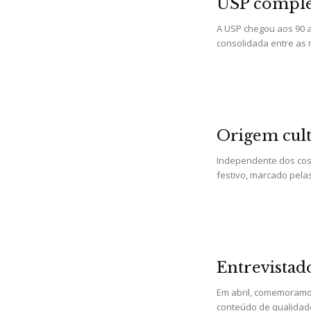
USP comple
A USP chegou aos 90 a
consolidada entre as 
Origem cult
Independente dos cos
festivo, marcado pelas
Entrevistad
Em abril, comemoramo
conteúdo de qualidad