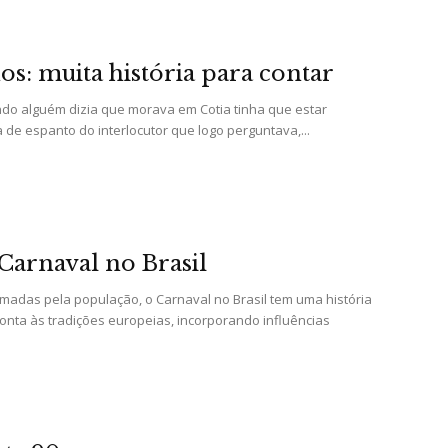
os: muita história para contar
do alguém dizia que morava em Cotia tinha que estar
Portal
 de espanto do interlocutor que logo perguntava,...
de
 Carnaval no Brasil
adas pela população, o Carnaval no Brasil tem uma história
onta às tradições europeias, incorporando influências
Notícias