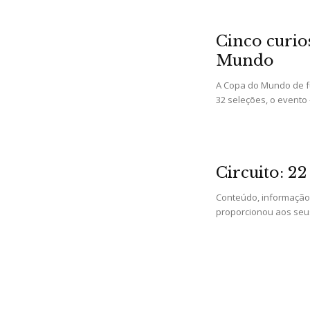
Cinco curio
Mundo
A Copa do Mundo de fu
32 seleções, o evento 
Circuito: 2
Conteúdo, informação e
proporcionou aos seus 