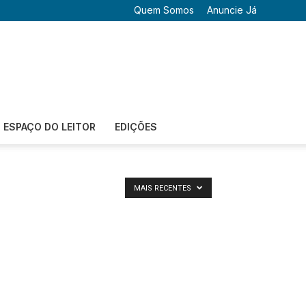
Quem Somos
Anuncie Já
ESPAÇO DO LEITOR
EDIÇÕES
MAIS RECENTES