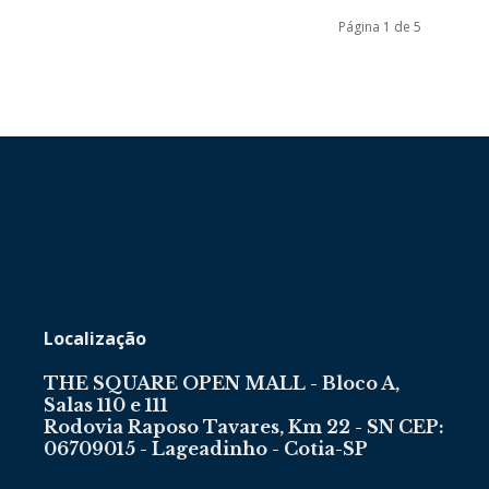
Página 1 de 5
Localização
THE SQUARE OPEN MALL - Bloco A,
Salas 110 e 111
Rodovia Raposo Tavares, Km 22 - SN CEP:
06709015 - Lageadinho - Cotia-SP