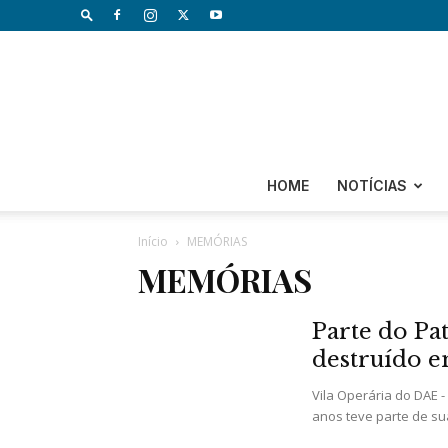
HOME
NOTÍCIAS
Início
MEMÓRIAS
MEMÓRIAS
Parte do Pa
destruído e
Vila Operária do DAE 
anos teve parte de sua