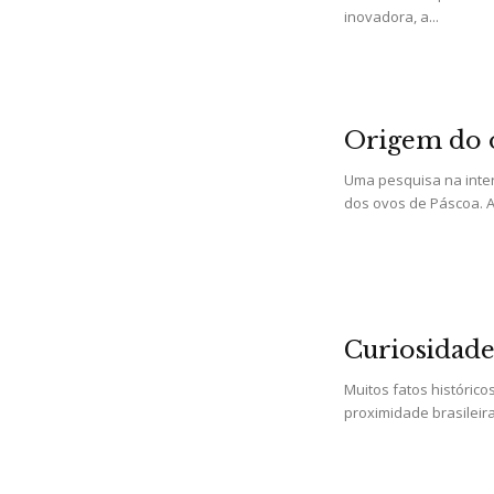
inovadora, a...
Origem do 
Uma pesquisa na inte
dos ovos de Páscoa. A
Curiosidade
Muitos fatos históric
proximidade brasileira