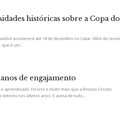
sidades históricas sobre a Copa do
tebol acontecerá até 18 de dezembro no Catar. Além de reunir
- que é um...
2 anos de engajamento
 aprendizado. Foi isso e muito mais que a Revista Circuito
leitores nos últimos anos. E acima de tudo,...