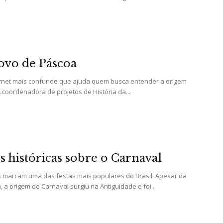
e
ovo de Páscoa
Região
rnet mais confunde que ajuda quem busca entender a origem
 coordenadora de projetos de História da...
s históricas sobre o Carnaval
os marcam uma das festas mais populares do Brasil. Apesar da
, a origem do Carnaval surgiu na Antiguidade e foi...