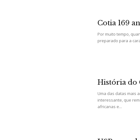
Cotia 169 an
Por muito tempo, quan
preparado para a cara
História do
Uma das datas mais am
interessante, que rem
africanas e...