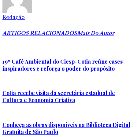
Redação
ARTIGOS RELACIONADOS
Mais Do Autor
19º Café Ambiental do Ciesp-Cotia reúne cases
inspiradores e reforça o poder do propósito
Cotia recebe visita da secretária estadual de
Cultura e Economia Criativa
Conheça as obras disponíveis na Biblioteca Digital
Gratuita de São Paulo