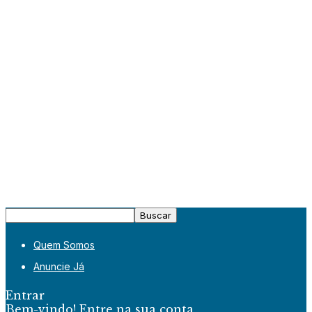
Quem Somos
Anuncie Já
Entrar
Bem-vindo! Entre na sua conta