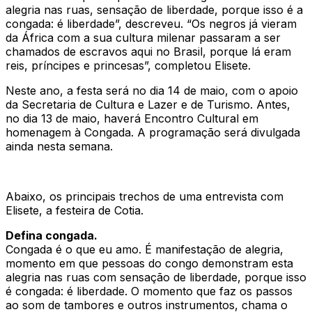
alegria nas ruas, sensação de liberdade, porque isso é a
congada: é liberdade”, descreveu. “Os negros já vieram
da África com a sua cultura milenar passaram a ser
chamados de escravos aqui no Brasil, porque lá eram
reis, príncipes e princesas”, completou Elisete.
Neste ano, a festa será no dia 14 de maio, com o apoio
da Secretaria de Cultura e Lazer e de Turismo. Antes,
no dia 13 de maio, haverá Encontro Cultural em
homenagem à Congada. A programação será divulgada
ainda nesta semana.
Abaixo, os principais trechos de uma entrevista com
Elisete, a festeira de Cotia.
Defina congada.
Congada é o que eu amo. É manifestação de alegria,
momento em que pessoas do congo demonstram esta
alegria nas ruas com sensação de liberdade, porque isso
é congada: é liberdade. O momento que faz os passos
ao som de tambores e outros instrumentos, chama o