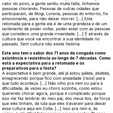
calor do povo, a gente sentiu muita falta, tínhamos
pessoas chorando. Pessoas de outras cidades que
participaram, de Mogi, Lorena, pessoas do entorno, foi
emocionante, para não deixar morrer. […] Esta
retomada para a gente ela é de uma grandeza e de um
sentimento de poder voltar, poder estar com as pessoas
que considero uma grande irmandade. […] É através da
cultura que você vai encontrar a sua identidade no
passado. Sem cultura não existe história.
Este ano tem o sabor dos 71 anos da congada como
existência e resistência ao longo de 7 décadas. Como
está a expectativa para a retomada e os
preparativos para a festa?
A expectativa é bem grande, até já estou pálida, abatida,
emagrecendo porque fico com ansiedade (risos) para
que tudo aconteça. […] Não olho pra mim ou para a
dificuldade, às vezes eu choro sozinha, como estou
querendo chorar agora, porque é complicado porque
isso me faz lembrar do meu pai, dos meus tios, da força
que eles tinham, da luta que eles travaram para deixar
essa cultura aqui em Cotia. […] Isso pra mim é, às