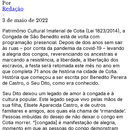
Por
Redação
-
3 de maio de 2022
Patrimônio Cultural Imaterial de Cotia (Lei 1823/2014), a
Congada de São Benedito está de volta com
programação presencial. Depois de dois anos sem sair
às ruas – por conta da pandemia da covid-19 – levando
a alegria dos congos, reverenciando os ancestrais e
marcando a resistência, a liberdade, a libertação dos
escravos, a festa será retomada este mês no ano em
que completa 71 anos de história na cidade de Cotia.
História que começou a ser escrita por Benedito Pereira
de Castro, o Seu Dito, como era conhecido.
Seu Dito deixou um legado de amor à congada e à
cultura popular. Este legado segue vivo pelas mãos de
sua filha, Elisete Aparecida Castro, e de outros
familiares e amigos, aos quais ela chama de ‘irmandade’.
Pessoas imbuídas do desejo de não deixar o congo em
Cotia morrer. “[congada] é manifestação de alegria,
momento em que as pessoas do congo demonstram