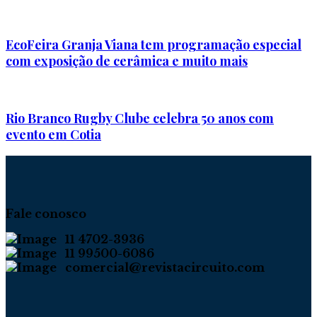
EcoFeira Granja Viana tem programação especial
com exposição de cerâmica e muito mais
Rio Branco Rugby Clube celebra 50 anos com
evento em Cotia
Fale conosco
11 4702-3936
11 99500-6086
comercial@revistacircuito.com