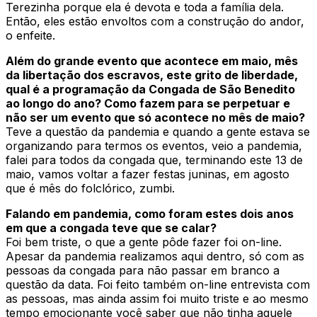
Terezinha porque ela é devota e toda a família dela.
Então, eles estão envoltos com a construção do andor,
o enfeite.
Além do grande evento que acontece em maio, mês
da libertação dos escravos, este grito de liberdade,
qual é a programação da Congada de São Benedito
ao longo do ano? Como fazem para se perpetuar e
não ser um evento que só acontece no mês de maio?
Teve a questão da pandemia e quando a gente estava se
organizando para termos os eventos, veio a pandemia,
falei para todos da congada que, terminando este 13 de
maio, vamos voltar a fazer festas juninas, em agosto
que é mês do folclórico, zumbi.
Falando em pandemia, como foram estes dois anos
em que a congada teve que se calar?
Foi bem triste, o que a gente pôde fazer foi on-line.
Apesar da pandemia realizamos aqui dentro, só com as
pessoas da congada para não passar em branco a
questão da data. Foi feito também on-line entrevista com
as pessoas, mas ainda assim foi muito triste e ao mesmo
tempo emocionante você saber que não tinha aquele