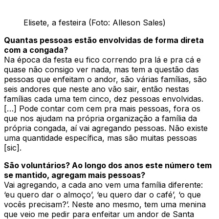
Elisete, a festeira (Foto: Alleson Sales)
Quantas pessoas estão envolvidas de forma direta
com a congada?
Na época da festa eu fico correndo pra lá e pra cá e
quase não consigo ver nada, mas tem a questão das
pessoas que enfeitam o andor, são várias famílias, são
seis andores que neste ano vão sair, então nestas
famílias cada uma tem cinco, dez pessoas envolvidas.
[…] Pode contar com cem pra mais pessoas, fora os
que nos ajudam na própria organização a família da
própria congada, aí vai agregando pessoas. Não existe
uma quantidade específica, mas são muitas pessoas
[sic].
São voluntários? Ao longo dos anos este número tem
se mantido, agregam mais pessoas?
Vai agregando, a cada ano vem uma família diferente:
‘eu quero dar o almoço’, ‘eu quero dar o café’, ‘o que
vocês precisam?’. Neste ano mesmo, tem uma menina
que veio me pedir para enfeitar um andor de Santa