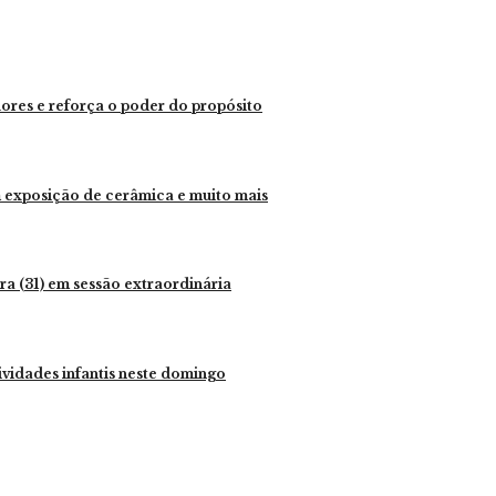
dores e reforça o poder do propósito
 exposição de cerâmica e muito mais
eira (31) em sessão extraordinária
ividades infantis neste domingo