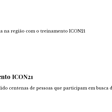
a na região com o treinamento ICON21
ento ICON21
ido centenas de pessoas que participam em busca 