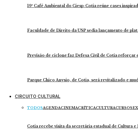
19º Café Ambiental do Ciesp-Cotia reúne cases inspira
Faculdade de Direito da USP sedia lançamento de plat
Previsão de ciclone faz Defesa Civil de Cotia reforçar
Parque Chico Anysio, de Cotia, será revitalizado e 
CIRCUITO CULTURAL
TODOS
AGENDA
CINEMA
CRÍTICA
CULTURA
CURSOS
EX
Cotia recebe visita da secretária estadual de Cultura 