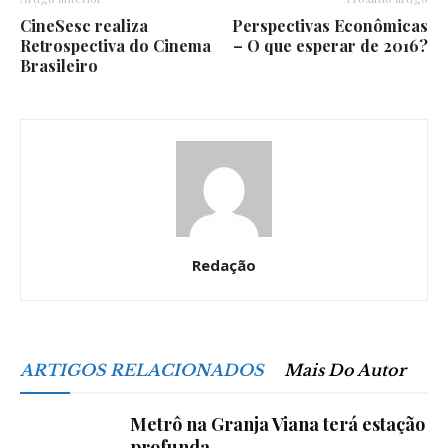
CineSesc realiza
Perspectivas Econômicas
Retrospectiva do Cinema
– O que esperar de 2016?
Brasileiro
Redação
ARTIGOS RELACIONADOS
Mais Do Autor
Metrô na Granja Viana terá estação
profunda