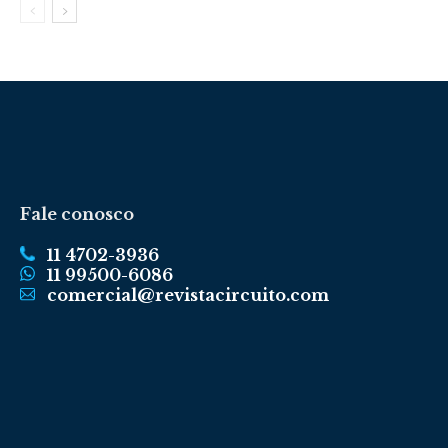
Fale conosco
11 4702-3936
11 99500-6086
comercial@revistacircuito.com