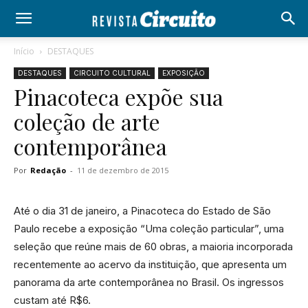
Início
DESTAQUES
DESTAQUES
CIRCUITO CULTURAL
EXPOSIÇÃO
Pinacoteca expõe sua
coleção de arte
contemporânea
Por
Redação
-
11 de dezembro de 2015
Até o dia 31 de janeiro, a Pinacoteca do Estado de São
Paulo recebe a exposição “Uma coleção particular”, uma
seleção que reúne mais de 60 obras, a maioria incorporada
recentemente ao acervo da instituição, que apresenta um
panorama da arte contemporânea no Brasil. Os ingressos
custam até R$6.