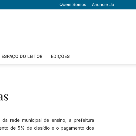
Quem Somos
Anuncie Já
ESPAÇO DO LEITOR
EDIÇÕES
as
 da rede municipal de ensino, a prefeitura
amento de 5% de dissídio e o pagamento dos