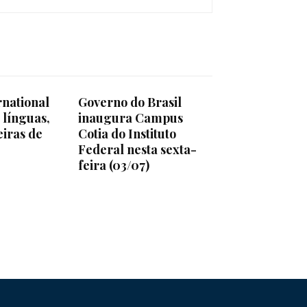
rnational
Governo do Brasil
 línguas,
inaugura Campus
iras de
Cotia do Instituto
Federal nesta sexta-
feira (03/07)