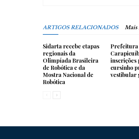
ARTIGOS RELACIONADOS
Mais
Sidarta recebe etapas
Prefeitura
regionais da
Carapicuíb
Olimpíada Brasileira
inscrições
de Robótica e da
cursinho p
Mostra Nacional de
vestibular 
Robótica