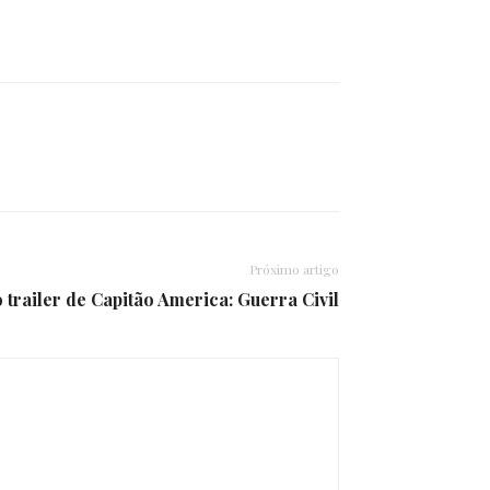
Próximo artigo
 trailer de Capitão America: Guerra Civil