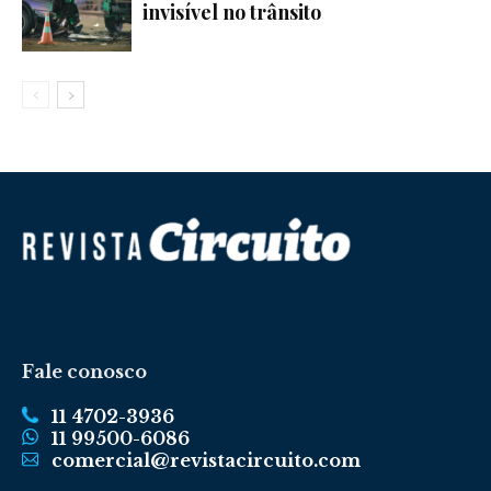
invisível no trânsito
Fale conosco
11 4702-3936
11 99500-6086
comercial@revistacircuito.com