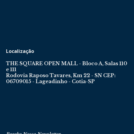
Localização
THE SQUARE OPEN MALL - Bloco A, Salas 110
e 111
Rodovia Raposo Tavares, Km 22 - SN CEP:
06709015 - Lageadinho - Cotia-SP