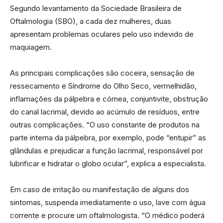
Segundo levantamento da Sociedade Brasileira de
Oftalmologia (SBO), a cada dez mulheres, duas
apresentam problemas oculares pelo uso indevido de
maquiagem.
As principais complicações são coceira, sensação de
ressecamento e Síndrome do Olho Seco, vermelhidão,
inflamações da pálpebra e córnea, conjuntivite, obstrução
do canal lacrimal, devido ao acúmulo de resíduos, entre
outras complicações. “O uso constante de produtos na
parte interna da pálpebra, por exemplo, pode “entupir” as
glândulas e prejudicar a função lacrimal, responsável por
lubrificar e hidratar o globo ocular”, explica a especialista.
Em caso de irritação ou manifestação de alguns dos
sintomas, suspenda imediatamente o uso, lave com água
corrente e procure um oftalmologista. “O médico poderá