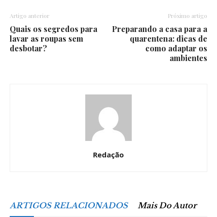
Artigo anterior
Próximo artigo
Quais os segredos para
Preparando a casa para a
lavar as roupas sem
quarentena: dicas de
desbotar?
como adaptar os
ambientes
Redação
ARTIGOS RELACIONADOS
Mais Do Autor