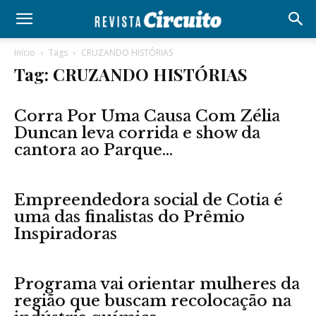
Início
Tags
CRUZANDO HISTÓRIAS
Tag: CRUZANDO HISTÓRIAS
Corra Por Uma Causa Com Zélia
Duncan leva corrida e show da
cantora ao Parque...
Empreendedora social de Cotia é
uma das finalistas do Prêmio
Inspiradoras
Programa vai orientar mulheres da
região que buscam recolocação na