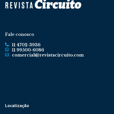
Fale conosco
11 4702-3936
11 99500-6086
comercial@revistacircuito.com
Localização