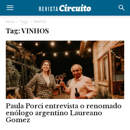
Início
Tags
VINHOS
Tag: VINHOS
Paula Porci entrevista o renomado
enólogo argentino Laureano
Gomez