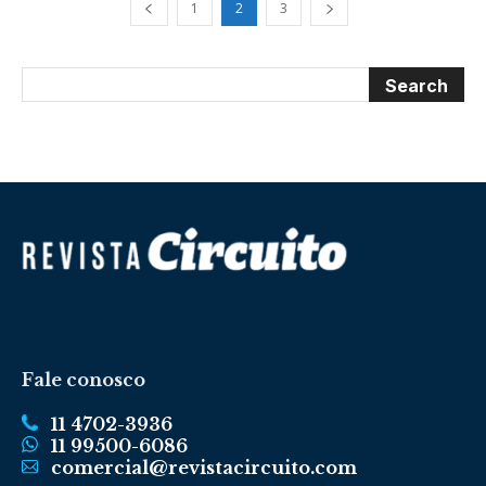
1
2
3
Fale conosco
11 4702-3936
11 99500-6086
comercial@revistacircuito.com