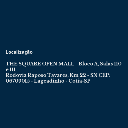
Localização
THE SQUARE OPEN MALL - Bloco A, Salas 110
e 111
Rodovia Raposo Tavares, Km 22 - SN CEP:
06709015 - Lageadinho - Cotia-SP