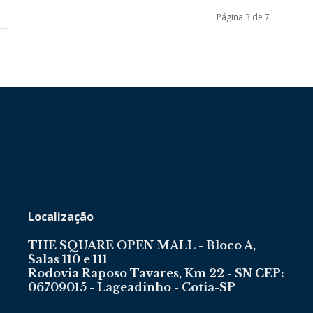
Página 3 de 7
Localização
THE SQUARE OPEN MALL - Bloco A,
Salas 110 e 111
Rodovia Raposo Tavares, Km 22 - SN CEP:
06709015 - Lageadinho - Cotia-SP