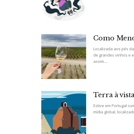
Como Mend
Localizada aos pés d
de grandes vinhos e e
assim....
Terra à vista
Estive em Portugal cu
mídia global, localiz