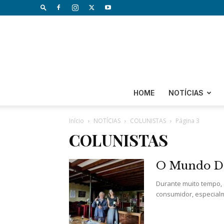
HOME
NOTÍCIAS
Início
NOTÍCIAS
COLUNISTAS
Página 3
COLUNISTAS
O Mundo De
Durante muito tempo, 
consumidor, especialme