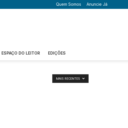
Quem Somos
Anuncie Já
ESPAÇO DO LEITOR
EDIÇÕES
MAIS RECENTES