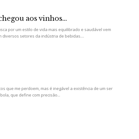
’ chegou aos vinhos…
usca por um estilo de vida mais equilibrado e saudável vem
iversos setores da indústria de bebidas....
cos que me perdoem, mas é inegável a existência de um ser
bola, que define com precisão...