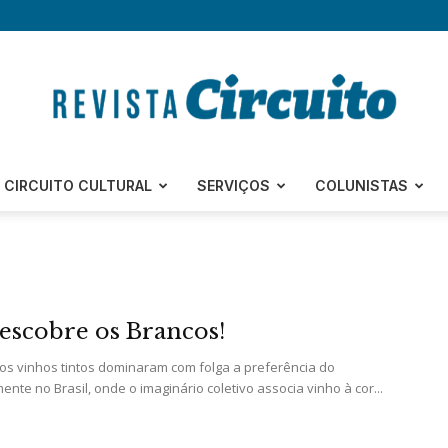
Revista
CIRCUITO CULTURAL
SERVIÇOS
COLUNISTAS
Circuito
scobre os Brancos!
os vinhos tintos dominaram com folga a preferência do
nte no Brasil, onde o imaginário coletivo associa vinho à cor...
–