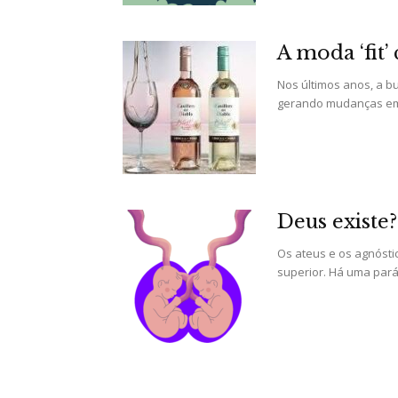
A moda ‘fit
Nos últimos anos, a b
gerando mudanças em d
Deus existe?
Os ateus e os agnósti
superior. Há uma pará